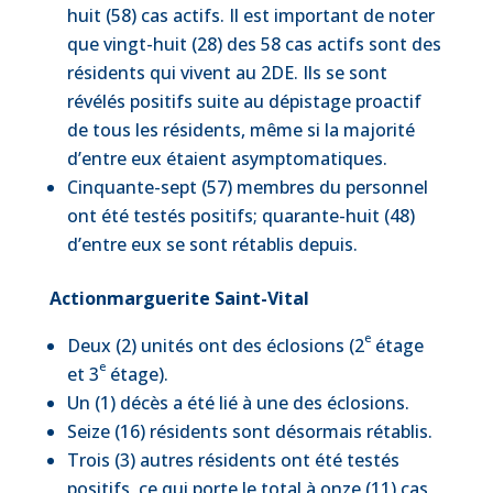
huit (58) cas actifs. Il est important de noter
que vingt-huit (28) des 58 cas actifs sont des
résidents qui vivent au 2DE. Ils se sont
révélés positifs suite au dépistage proactif
de tous les résidents, même si la majorité
d’entre eux étaient asymptomatiques.
Cinquante-sept (57) membres du personnel
ont été testés positifs; quarante-huit (48)
d’entre eux se sont rétablis depuis.
Actionmarguerite Saint-Vital
e
Deux (2) unités ont des éclosions (2
étage
e
et 3
étage).
Un (1) décès a été lié à une des éclosions.
Seize (16) résidents sont désormais rétablis.
Trois (3) autres résidents ont été testés
positifs, ce qui porte le total à onze (11) cas