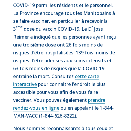
COVID-19 parmi les résidents et le personnel.
La Province encourage tous les Manitobains à
se faire vacciner, en particulier à recevoir la
ème
r
3
dose du vaccin COVID-19. Le D
Joss
Reimer a indiqué que les personnes ayant reçu
une troisième dose ont 26 fois moins de
risques d’être hospitalisées, 139 fois moins de
risques d’être admises aux soins intensifs et
63 fois moins de risques que la COVID-19
entraîne la mort. Consultez
cette carte
interactive
pour connaître l’endroit le plus
accessible pour vous afin de vous faire
vacciner. Vous pouvez également
prendre
rendez-vous en ligne
ou en appelant le 1-844-
MAN-VACC (1-844-626-8222).
Nous sommes reconnaissants à tous ceux et