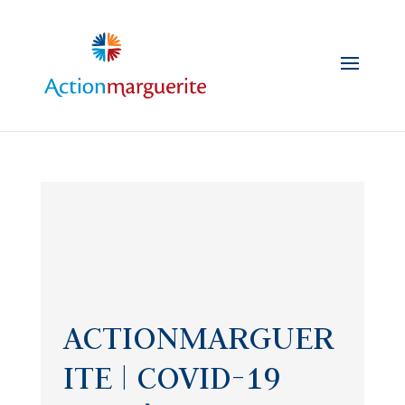
Skip
to
content
ACTIONMARGUER
ITE | COVID-19