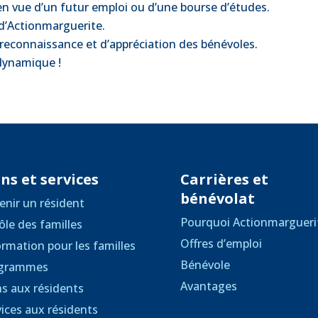
 vue d’un futur emploi ou d’une bourse d’études.
d’Actionmarguerite.
reconnaissance et d’appréciation des bénévoles.
dynamique !
ns et services
Carrières et
bénévolat
enir un résident
Pourquoi Actionmargueri
ôle des familles
Offres d’emploi
ormation pour les familles
Bénévole
grammes
Avantages
ns aux résidents
vices aux résidents