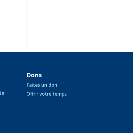
Dons
Faites un don
te
Offrir votre temps