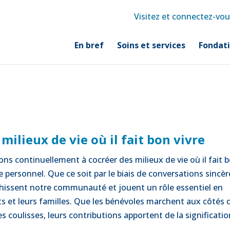
Visitez et connectez-vou
En bref
Soins et services
Fondat
milieux de vie où il fait bon vivre
s continuellement à cocréer des milieux de vie où il fait 
le personnel. Que ce soit par le biais de conversations sincèr
ichissent notre communauté et jouent un rôle essentiel en
nts et leurs familles. Que les bénévoles marchent aux côtés 
 coulisses, leurs contributions apportent de la significatio