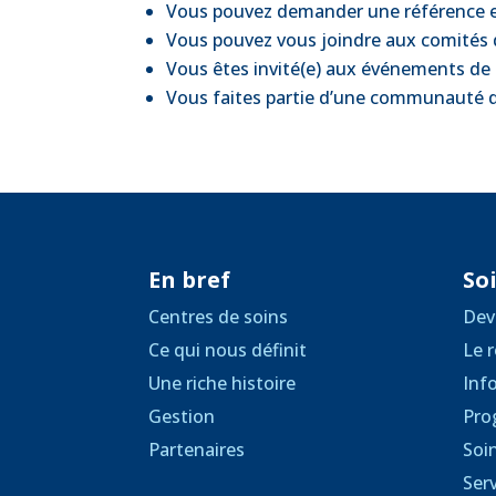
Vous pouvez demander une référence en
Vous pouvez vous joindre aux comités 
Vous êtes invité(e) aux événements de 
Vous faites partie d’une communauté 
En bref
Soi
Centres de soins
Dev
Ce qui nous définit
Le r
Une riche histoire
Inf
Gestion
Pro
Partenaires
Soi
Ser