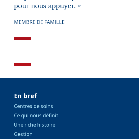
pour nous appuyer. »
MEMBRE DE FAMILLE
En bref
Centres de soins
Ce qui nous définit
Une riche histoire
Gestion