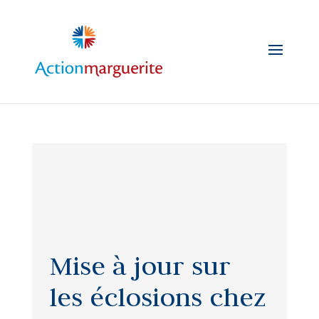
Skip
to
content
Mise à jour sur
les éclosions chez