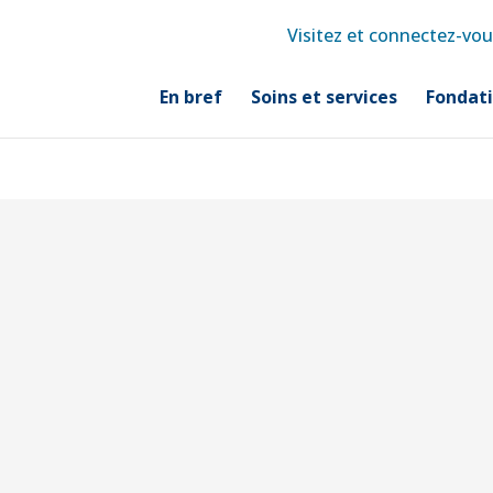
Visitez et connectez-vou
En bref
Soins et services
Fondat