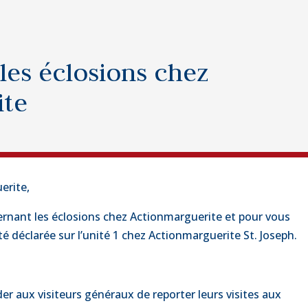
 les éclosions chez
ite
erite,
rnant les éclosions chez Actionmarguerite et pour vous
é déclarée sur l’unité 1 chez Actionmarguerite St. Joseph.
 aux visiteurs généraux de reporter leurs visites aux