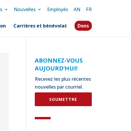
s
Nouvelles
Employés
AN
FR
ion
Carrières et bénévolat
Dons
ABONNEZ-VOUS
AUJOURD’HUI!
Recevez les plus récentes
nouvelles par courriel.
SOUMETTRE