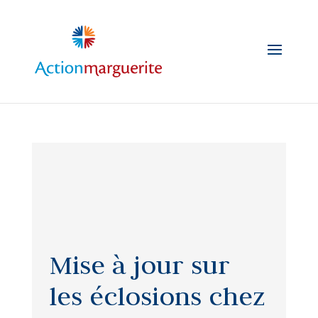
Skip
to
content
Mise à jour sur
les éclosions chez