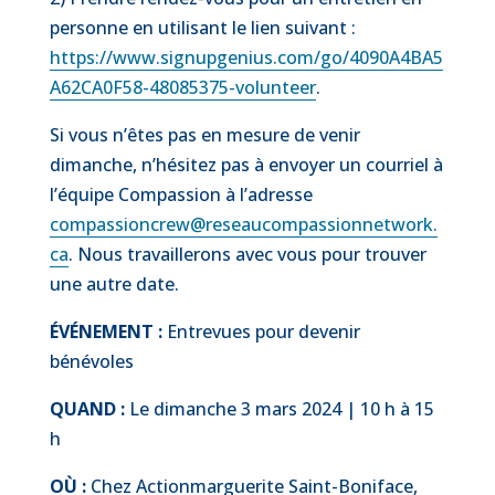
personne en utilisant le lien suivant :
https://www.signupgenius.com/go/4090A4BA5
A62CA0F58-48085375-volunteer
.
Si vous n’êtes pas en mesure de venir
dimanche, n’hésitez pas à envoyer un courriel à
l’équipe Compassion à l’adresse
compassioncrew@reseaucompassionnetwork.
ca
. Nous travaillerons avec vous pour trouver
une autre date.
ÉVÉNEMENT :
Entrevues pour devenir
bénévoles
QUAND :
Le dimanche 3 mars 2024 | 10 h à 15
h
OÙ :
Chez Actionmarguerite Saint-Boniface,