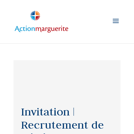
Skip
to
content
Invitation |
Recrutement de