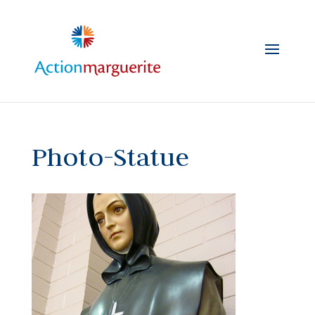
Skip
to
content
Photo-Statue