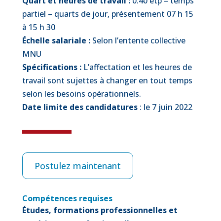
Quart et heures de travail :
0.40 etp – temps
partiel – quarts de jour, présentement 07 h 15
à 15 h 30
Échelle salariale :
Selon l’entente collective
MNU
Spécifications :
L’affectation et les heures de
travail sont sujettes à changer en tout temps
selon les besoins opérationnels.
Date limite des candidatures
: le 7 juin 2022
Postulez maintenant
Compétences requises
Études, formations professionnelles et